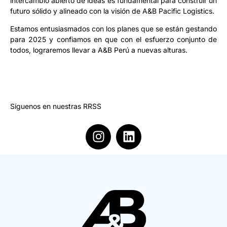
intercambio abierto de ideas es fundamental para construir un
futuro sólido y alineado con la visión de A&B Pacific Logistics.
Estamos entusiasmados con los planes que se están gestando
para 2025 y confiamos en que con el esfuerzo conjunto de
todos, lograremos llevar a A&B Perú a nuevas alturas.
Síguenos en nuestras RRSS