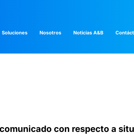
Soluciones
Nosotros
Noticias A&B
Contác
comunicado con respecto a situ