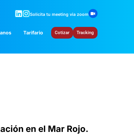
Solicita tu meeting via zoom
tanos
Tarifario
Cotizar
Tracking
ación en el Mar Rojo.