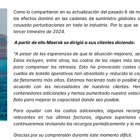
Como lo compartieron en su actualización del pasado 6 de may
los efectos dominó en las cadenas de suministro
globales s
causado perturbaciones en toda la industria. Por lo que se 
tercer trimestre de 2024.
A partir de ello Maersk se dirigió a sus clientes diciendo:
“A pesar de las esperanzas de que la situación mejorara, se
Estos incluyen, entre otros, los costos de los viajes más 
para compensar los retrasos. Esto ha provocado costes a
cuellos de botella operativos han absorbido y reducido la ca
de fletamento más altas. Estamos haciendo todo lo posible
acuerdo con las necesidades de nuestros clientes. 
contenedores adicionales y hemos aumentado nuestra veloc
flota para mejorar la capacidad donde sea posible.
Para ayudar con los costos adicionales, algunos recar
relevantes en tus últimas facturas, algunos superior
continuaremos revisando los recargos periódicamente y lo 
Gracias por su comprensión durante este momento difícil.