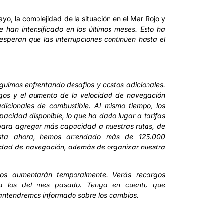
o, la complejidad de la situación en el Mar Rojo y
e han intensificado en los últimos meses. Esto ha
esperan que las interrupciones continúen hasta el
guimos enfrentando desafíos y costos adicionales.
largos y el aumento de la velocidad de navegación
dicionales de combustible. Al mismo tiempo, los
pacidad disponible, lo que ha dado lugar a tarifas
 para agregar más capacidad a nuestras rutas, de
Hasta ahora, hemos arrendado más de 125.000
idad de navegación, además de organizar nuestra
gos aumentarán temporalmente. Verás recargos
es a los del mes pasado. Tenga en cuenta que
mantendremos informado sobre los cambios.