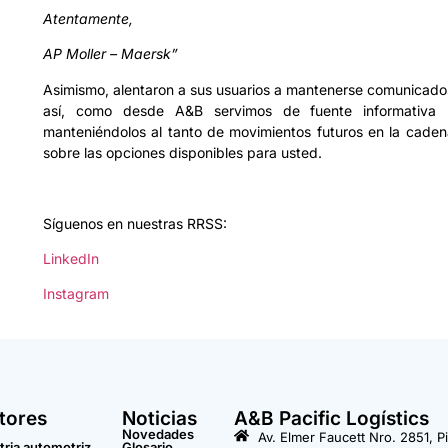
Atentamente,
AP Moller – Maersk”
Asimismo, alentaron a sus usuarios a mantenerse comunicados
así, como desde A&B servimos de fuente informativa 
manteniéndolos al tanto de movimientos futuros en la caden
sobre las opciones disponibles para usted.
Síguenos en nuestras RRSS:
LinkedIn
Instagram
tores
Noticias
A&B Pacific Logístics
Novedades
Av. Elmer Faucett Nro. 2851, P
tria automotriz
Glosario